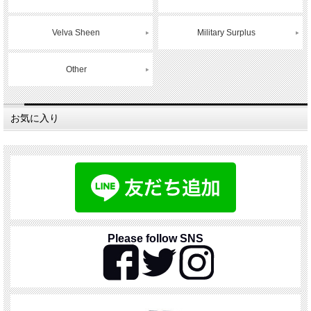
Velva Sheen
Military Surplus
Other
お気に入り
Please follow SNS