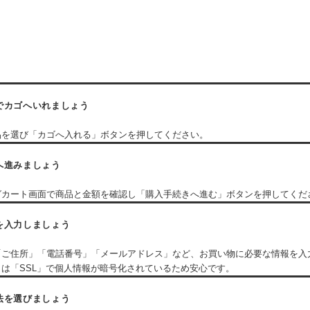
でカゴへいれましょう
品を選び「カゴへ入れる」ボタンを押してください。
へ進みましょう
グカート画面で商品と金額を確認し「購入手続きへ進む」ボタンを押してくだ
を入力しましょう
「ご住所」「電話番号」「メールアドレス」など、お買い物に必要な情報を入
は「SSL」で個人情報が暗号化されているため安心です。
法を選びましょう