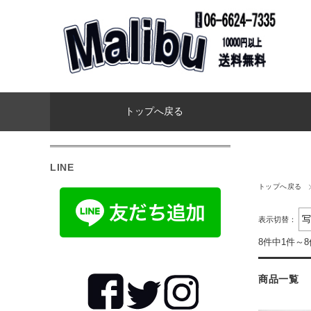
トップへ戻る
LINE
トップへ戻る
表示切替：
8件中1件～
商品一覧