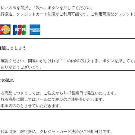
支払い方法を選択し「次へ」ボタンを押してください。
銀行振込、クレジットカード決済がご利用可能です。ご利用可能なクレジット
確認しましょう
ご確認ください。間違いがなければ「この内容で注文する」ボタンを押してく
！ありがとうございます。
での流れ
ある商品につきましては、ご注文から1～2営業日で発送いたします。
遅れる商品に関してはメールにて納期のご連絡をいたします。
日本国内のみとさせていただきます。
済、代金引換、銀行振込、クレジットカード決済がご利用可能です。