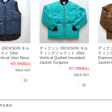
DICKSON キル
ディクソン DICKSON キル
ディクソ
ト 10oz
ティングジャケット 10oz
ティング
rtical Vest Navy
Vertical Quilted Insulated
Diamond
Jacket Turquise
Jacket
¥25,300
(税込)
¥27,280
(税込)
SOLD OUT
SOLD OUT
8件を表示