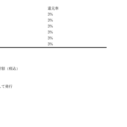
還元率
3%
3%
3%
3%
3%
3%
計額（税込）
して発行