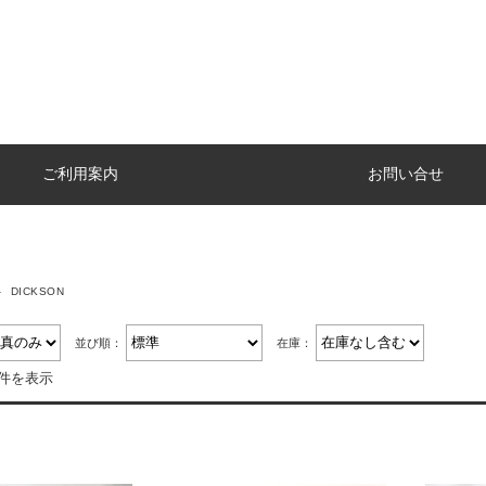
ご利用案内
お問い合せ
DICKSON
並び順：
在庫：
8件を表示