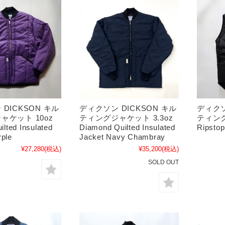
DICKSON キル
ディクソン DICKSON キル
ディクソ
ャケット 10oz
ティングジャケット 3.3oz
ティング
uilted Insulated
Diamond Quilted Insulated
Ripstop
rple
Jacket Navy Chambray
¥27,280
(税込)
¥35,200
(税込)
SOLD OUT