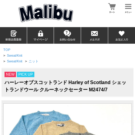
TOP
>
Sweat/Knit
>
Sweat/Knit
>
ニット
NEW
PICK UP
ハーレーオブスコットランド Harley of Scotland シェッ
トランドウール クルーネックセーター M2474/7