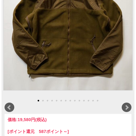
価格:
19,580円
(税込)
[ポイント還元 587ポイント～]