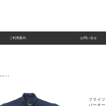
ご利用案内
お問い合せ
ャケット
フライツォー
バーオール