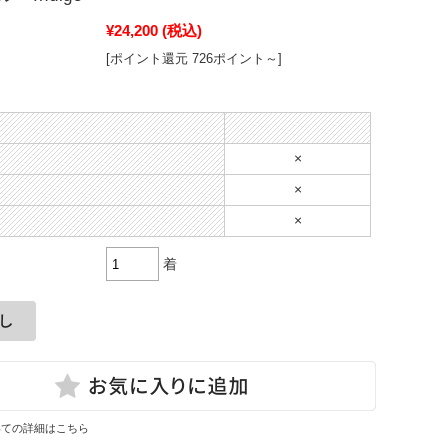
¥24,200
(税込)
[ポイント還元 726ポイント～]
×
×
×
着
いての詳細はこちら