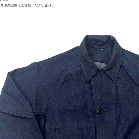
/75cm
、多少の誤差はご容赦くださいませ。