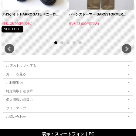
ハロゲイト HARROGATE ペニーロ...
バーンストーマー BARNSTORMER...
価格:35,200円(税込)
価格:28,600円(税込)
SOLD OUT
お店のトップへ戻る
カートを見る
ご利用案内
特定商取引法表示
個人情報の取扱い
サイトマップ
お問い合わせ
表示：スマートフォン｜
PC