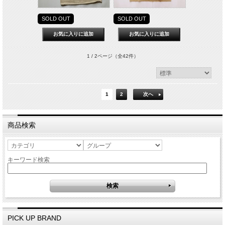
SOLD OUT
SOLD OUT
1 / 2ページ
（全42件）
1
2
次へ
商品検索
キーワード検索
PICK UP BRAND