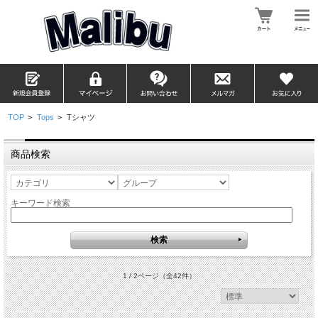
TOP
>
Tops
>
Tシャツ
商品検索
キーワード検索
1 / 2ページ
（全42件）